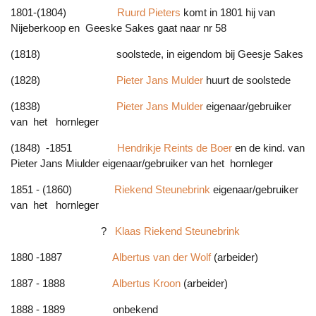
1801-(1804)
Ruurd Pieters
komt in 1801 hij van
Nijeberkoop en Geeske Sakes gaat naar nr 58
(1818) soolstede, in eigendom bij Geesje Sakes
(1828)
Pieter Jans Mulder
huurt de soolstede
(1838)
Pieter Jans Mulder
eigenaar/gebruiker
van het hornleger
(1848) -1851
Hendrikje Reints de Boer
en de kind. van
Pieter Jans Miulder eigenaar/gebruiker van het hornleger
1851 -
(1860)
Riekend Steunebrink
eigenaar/gebruiker
van het hornleger
?
Klaas Riekend Steunebrink
1880 -1887
Albertus van der Wolf
(arbeider)
1887 - 1888
Albertus Kroon
(arbeider)
1888 - 1889 onbekend