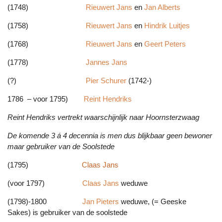
(1748)
Rieuwert Jans
en
Jan Alberts
(1758)
Rieuwert Jans
en
Hindrik Luitjes
(1768)
Rieuwert Jans
en
Geert Peters
(1778)
Jannes Jans
(?)
Pier Schurer
(1742-)
1786 – voor 1795)
Reint Hendriks
Reint Hendriks vertrekt waarschijnlijk naar Hoornsterzwaag
De komende 3 á 4 decennia is men dus blijkbaar geen bewoner
maar gebruiker van de Soolstede
(1795)
Claas Jans
(voor 1797)
Claas Jans
weduwe
(1798)-1800
Jan Pieters
weduwe, (= Geeske
Sakes) is gebruiker van de soolstede