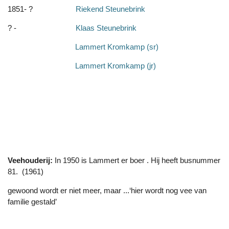
1851- ?
Riekend Steunebrink
? -
Klaas Steunebrink
Lammert Kromkamp (sr)
Lammert Kromkamp (jr)
Veehouderij:
In 1950 is Lammert er boer . Hij heeft busnummer
81. (1961)
gewoond wordt er niet meer, maar ...‘hier wordt nog vee van
familie gestald’