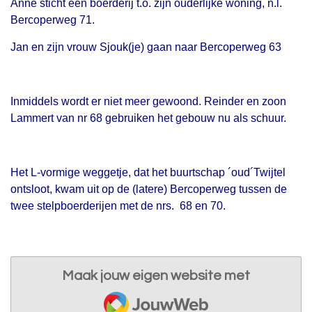
Anne sticht een boerderij t.o. zijn ouderlijke woning, n.l.
Bercoperweg 71.
Jan en zijn vrouw Sjouk(je) gaan naar Bercoperweg 63
Inmiddels wordt er niet meer gewoond. Reinder en zoon
Lammert van nr 68 gebruiken het gebouw nu als schuur.
Het L-vormige weggetje, dat het buurtschap ´oud´Twijtel
ontsloot, kwam uit op de (latere) Bercoperweg tussen de
twee stelpboerderijen met de nrs. 68 en 70.
Maak jouw eigen website met
JouwWeb