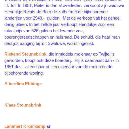
III. Tot In 1851, Pieter is dan al overleden, verkoopt zijn weduwe
Hendrikje Reints de Boer de zathe met de bijbehorende
landerijen voor 2949,- gulden. Met de verkoop valt het geheel
danig uiteen. In het zelfde jaar verkoopt Hendrikje voor een
totaalprijs van 626 gulden het levende vee,
boerengereedschappen en huisraad. De schuld, die haar man
destijds aanging bij dr. Swaluwe, wordt ingelost.
Riekend Steunebrink
,
die inmiddels molenaar op Twijtel is
geworden, koopt ook deze boerderij. Hij is daarnaast dan - in
1851 dus - al een jaar of tien eigenaar van de molen en de
bijbehorende woning.
Alberdina Eb
binge
Klaas Steunebrink
Lammert Kromkamp
sr