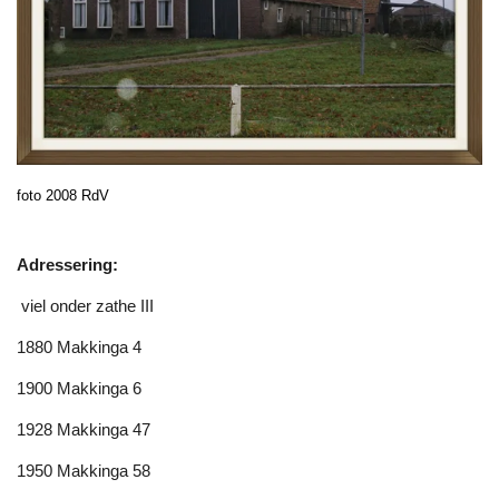
foto 2008 RdV
Adressering:
viel onder zathe III
1880 Makkinga 4
1900 Makkinga 6
1928 Makkinga 47
1950 Makkinga 58