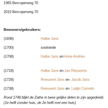
1965 Bercoperweg 70
2010 Bercoperweg 70
Bewoners/gebruikers:
(1698)
Halbe Jans
(1700) soolstede
(1708)
Halbe Jans
en
Anne Andries
(1718)
Halbe Jans
en
Jan Rieuwerts
(1728)
Reeuwert Jans
en
Jacob Jans
(1738)
Reeuwert Jans
en
Luitijn Cornelis
Rond
1748 blijkt de Zathe in twee gelijke delen te zijn opgedeeld.
(1e helft zonder huis, de 2e helft met een huis)