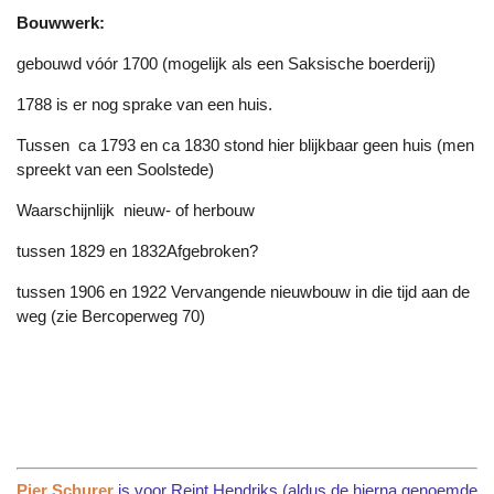
Bouwwerk:
gebouwd vóór 1700 (mogelijk als een Saksische boerderij)
1788 is er nog sprake van een huis.
Tussen ca 1793 en ca 1830 stond hier blijkbaar geen huis (men
spreekt van een Soolstede)
Waarschijnlijk nieuw- of herbouw
tussen 1829 en 1832Afgebroken?
tussen 1906 en 1922 Vervangende nieuwbouw in die tijd aan de
weg (zie Bercoperweg 70)
Pier Schurer
is voor Reint Hendriks (aldus de hierna genoemde