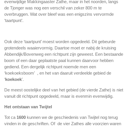
evenwijdige Makkingaaster Zathe, maar in het noorden, langs
de Tjonger was nog een verschil van zeker 800 m te
overbruggen. Wat over bleef was een enigszins vervormde
‘taartpunt’.
Ook deze ‘taartpunt’ moest worden opgedeeld. Dit gebeurde
grotendeels waaiervormig. Daartoe moet er nabij de kruising
Abbendijk/Bovenweg een richtpunt zijn geweest. Een bestaande
boom of een daar geplaatste paal kunnen daarvoor hebben
gediend. Een dergelijk richtpunt noemde men een
‘koekoeksboom’ , en het van daaruit verdeelde gebied de
‘
koekoek
’.
De meest oostelijke deel van het gebied (de vierde Zathe) is niet
vanuit dit richtpunt opgedeeld, maar is evenmin evenwijdig.
Het ontstaan van Twijtel
Tot ca
1600
kunnen we de geschiedenis van Twijtel nog terug
vinden in de geschriften. Of de vier Zathes alle voorzien waren