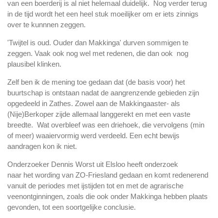
van een boerderij is al niet helemaal duidelijk. Nog verder terug
in de tijd wordt het een heel stuk moeilijker om er iets zinnigs
over te kunnnen zeggen.
'Twijtel is oud. Ouder dan Makkinga' durven sommigen te
zeggen. Vaak ook nog wel met redenen, die dan ook nog
plausibel klinken.
Zelf ben ik de mening toe gedaan dat (de basis voor) het
buurtschap is ontstaan nadat de aangrenzende gebieden zijn
opgedeeld in Zathes. Zowel aan de Makkingaaster- als
(Nije)Berkoper zijde allemaal langgerekt en met een vaste
breedte. Wat overbleef was een driehoek, die vervolgens (min
of meer) waaiervormig werd verdeeld. Een echt bewijs
aandragen kon ik niet.
Onderzoeker Dennis Worst uit Elsloo heeft onderzoek
naar het wording van ZO-Friesland gedaan en komt redenerend
vanuit de periodes met ijstijden tot en met de agrarische
veenontginningen, zoals die ook onder Makkinga hebben plaats
gevonden, tot een soortgelijke conclusie.