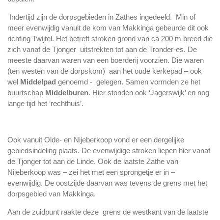
Indertijd zijn de dorpsgebieden in Zathes ingedeeld. Min of
meer evenwijdig vanuit de kom van Makkinga gebeurde dit ook
richting Twijtel. Het betreft stroken grond van ca 200 m breed die
zich vanaf de Tjonger uitstrekten tot aan de Tronder-es. De
meeste daarvan waren van een boerderij voorzien. Die waren
(ten westen van de dorpskom) aan het oude kerkepad – ook
wel
Middelpad
genoemd - gelegen. Samen vormden ze het
buurtschap
Middelburen
. Hier stonden ook ‘Jagerswijk’ en nog
lange tijd het ‘rechthuis’.
Ook vanuit Olde- en Nijeberkoop vond er een dergelijke
gebiedsindeling plaats. De evenwijdige stroken liepen hier vanaf
de Tjonger tot aan de Linde. Ook de laatste Zathe van
Nijeberkoop was – zei het met een sprongetje er in –
evenwijdig. De oostzijde daarvan was tevens de grens met het
dorpsgebied van Makkinga.
Aan de zuidpunt raakte deze grens de westkant van de laatste