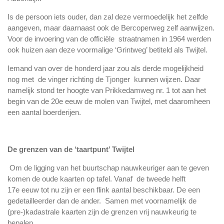
Is de persoon iets ouder, dan zal deze vermoedelijk het zelfde
aangeven, maar daarnaast ook de Bercoperweg zelf aanwijzen.
Voor de invoering van de officiële straatnamen in 1964 werden
ook huizen aan deze voormalige ‘Grintweg’ betiteld als Twijtel.
Iemand van over de honderd jaar zou als derde mogelijkheid
nog met de vinger richting de Tjonger kunnen wijzen. Daar
namelijk stond ter hoogte van Prikkedamweg nr. 1 tot aan het
begin van de 20e eeuw de molen van Twijtel, met daaromheen
een aantal boerderijen.
De grenzen van de ‘taartpunt’ Twijtel
Om de ligging van het buurtschap nauwkeuriger aan te geven
komen de oude kaarten op tafel. Vanaf de tweede helft
17e eeuw tot nu zijn er een flink aantal beschikbaar. De een
gedetailleerder dan de ander. Samen met voornamelijk de
(pre-)kadastrale kaarten zijn de grenzen vrij nauwkeurig te
bepalen.