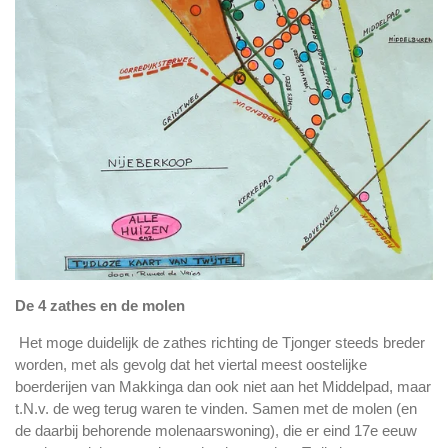
De 4 zathes en de molen
Het moge duidelijk de zathes richting de Tjonger steeds breder
worden, met als gevolg dat het viertal meest oostelijke
boerderijen van Makkinga dan ook niet aan het Middelpad, maar
t.N.v. de weg terug waren te vinden. Samen met de molen (en
de daarbij behorende molenaarswoning), die er eind 17e eeuw