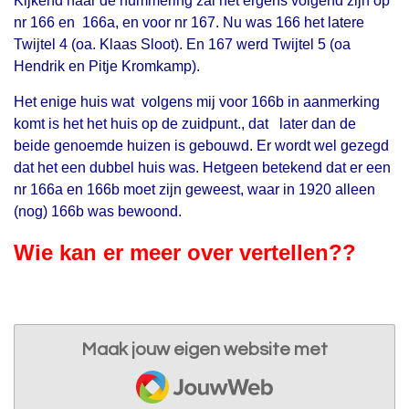
Kijkend naar de nummering zal het ergens volgend zijn op
nr 166 en 166a, en voor nr 167. Nu was 166 het latere
Twijtel 4 (oa. Klaas Sloot). En 167 werd Twijtel 5 (oa
Hendrik en Pitje Kromkamp).
Het enige huis wat volgens mij voor 166b in aanmerking
komt is het het huis op de zuidpunt., dat later dan de
beide genoemde huizen is gebouwd. Er wordt wel gezegd
dat het een dubbel huis was. Hetgeen betekend dat er een
nr 166a en 166b moet zijn geweest, waar in 1920 alleen
(nog) 166b was bewoond.
Wie kan er meer over vertellen??
Maak jouw eigen website met
JouwWeb