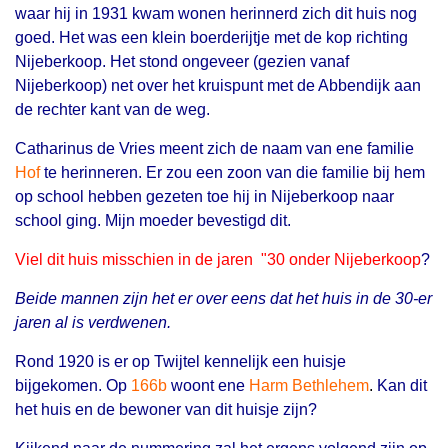
waar hij in 1931 kwam wonen herinnerd zich dit huis nog
goed. Het was een klein boerderijtje met de kop richting
Nijeberkoop. Het stond ongeveer (gezien vanaf
Nijeberkoop) net over het kruispunt met de Abbendijk aan
de rechter kant van de weg.
Catharinus de Vries meent zich de naam van ene
familie
Hof
te herinneren. Er zou een zoon van die familie bij hem
op school hebben gezeten toe hij in Nijeberkoop naar
school ging. Mijn moeder bevestigd dit.
Viel dit huis misschien in de jaren "30 onder Nijeberkoop
?
Beide mannen zijn het er over eens dat het huis in de 30-er
jaren al is verdwenen.
Rond 1920 is er op Twijtel kennelijk een huisje
bijgekomen. Op
166b
woont ene
Harm Bethlehem
.
Kan dit
het huis en de bewoner van dit huisje zijn?