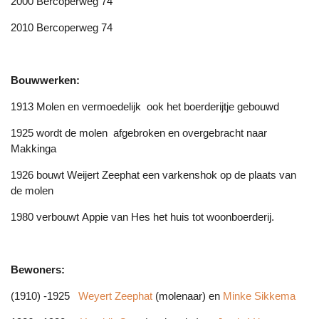
2000 Bercoperweg 74
2010 Bercoperweg 74
Bouwwerken:
1913 Molen en vermoedelijk ook het boerderijtje gebouwd
1925 wordt de molen afgebroken en overgebracht naar
Makkinga
1926 bouwt Weijert Zeephat een varkenshok op de plaats van
de molen
1980 verbouwt Appie van Hes het huis tot woonboerderij.
Bewoners:
(1910) -1925
Weyert Zeephat
(molenaar) en
Minke Sikkema