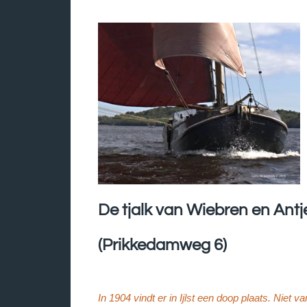
De tjalk van Wiebren en Ant
(Prikkedamweg 6)
In 1904 vindt er in Ijlst een doop plaats. Niet