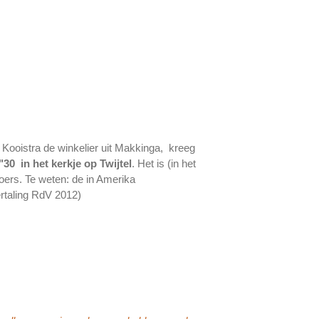
 Kooistra de winkelier uit Makkinga, kreeg
"30 in het kerkje op Twijtel
. Het is (in het
oers. Te weten: de in Amerika
rtaling RdV 2012)