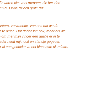
Er waren niet veel mensen, die het zich
 dus was dit een grote gift.
zusters, verwachtte van ons dat we de
 te delen. Dat deden we ook, maar als we
en om met mijn vinger een gaatje er in te
der heeft mij nooit en standje gegeven
l een geddelte va het binnenste uit mistte.
_________________________________