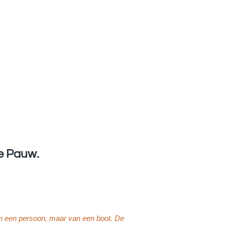
je Pauw.
 van een persoon, maar van een boot. De