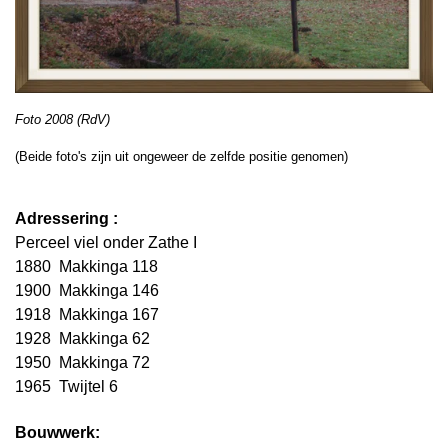
Foto 2008 (RdV)
(Beide foto's zijn uit ongeweer de zelfde positie genomen)
Adressering :
Perceel viel onder Zathe I
1880 Makkinga 118
1900 Makkinga 146
1918 Makkinga 167
1928 Makkinga 62
1950 Makkinga 72
1965 Twijtel 6
Bouwwerk: