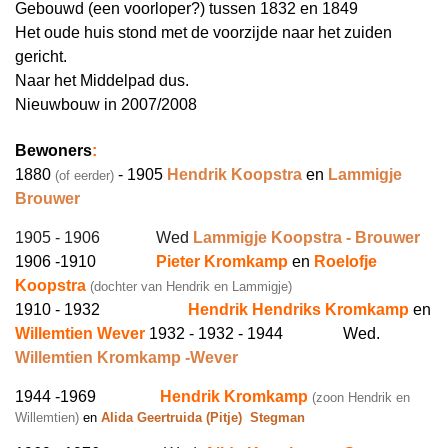
Gebouwd (een voorloper?) tussen 1832 en 1849
Het oude huis stond met de voorzijde naar het zuiden
gericht.
Naar het Middelpad dus.
Nieuwbouw in 2007/2008
Bewoners
:
1880
- 1905
Hendrik Koopstra
en
Lammigje
(of eerder)
Brouwer
1905 - 1906
Wed
Lammigje Koopstra - Brouwer
1906 -1910
Pieter Kromkamp
en
Roelofje
Koopstra
(dochter van Hendrik en Lammigje)
1910 - 1932
Hendrik Hendriks Kromkamp
en
Willemtien Wever
1932 - 1932 - 1944 Wed.
Willemtien Kromkamp -Wever
1944 -1969
Hendrik Kromkamp
(zoon Hendrik en
Willemtien)
en
Alida Geertruida (Pitje) Stegman