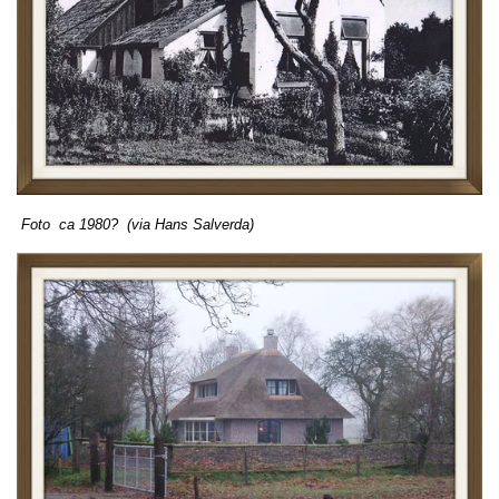
Foto ca 1980? (via Hans Salverda)