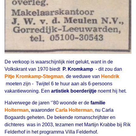
De verkoop is waarschijnlijk niet gelukt, want in de
Volkskrant van 1970 biedt
P. Kromkamp
- dit zou dan
Pitje Kromkamp-Stegman
,
de weduwe van
Hendrik
moeten zijn - Twijtel 6 te huur aan als 6-persoons
vakantiewoning. Een
artistiek boerderijtje
noemt hij het.
Halverwege de jaren ‘’80 woonde er de
familie
Holterman
, waaronder
Carla Holterman,
nu Carla
Bogaards geheten. De bekende romanschrijfster en
dichteres was in 2003, tezamen met Martijn Krabbe bij Rik
Felderhof in het programma Villa Felderhof.