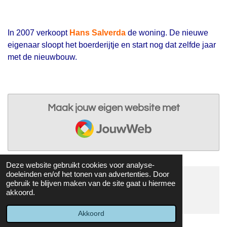
In 2007 verkoopt
Hans Salverda
de woning. De nieuwe
eigenaar sloopt het boerderijtje en start nog dat zelfde jaar
met de nieuwbouw.
Maak jouw eigen website met
JouwWeb
Deze website gebruikt cookies voor analyse-
doeleinden en/of het tonen van advertenties. Door
gebruik te blijven maken van de site gaat u hiermee
© 2017 - 2026 Twijtel
akkoord.
Powered by
JouwWeb
Akkoord