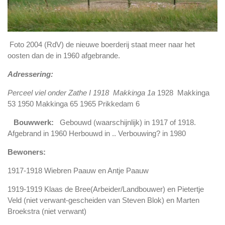
Foto 2004 (RdV) de nieuwe boerderij staat meer naar het
oosten dan de in 1960 afgebrande.
Adressering:
Perceel viel onder Zathe I
1918 Makkinga 1a
1928 Makkinga
53 1950 Makkinga 65 1965 Prikkedam 6
Bouwwerk:
Gebouwd (waarschijnlijk) in 1917 of 1918.
Afgebrand in 1960
Herbouwd in ..
Verbouwing? in 1980
Bewoners:
1917-1918 Wiebren Paauw en Antje Paauw
1919-1919 Klaas de Bree(Arbeider/Landbouwer) en Pietertje
Veld (niet verwant-gescheiden van Steven Blok) en Marten
Broekstra (niet verwant)