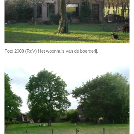
Foto 2008 (RdV) Het woonhuis van de boerderij.