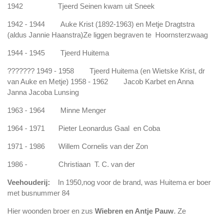
1942
Tjeerd Seinen
kwam uit Sneek
1942 - 1944
Auke Krist
(1892-1963) en Metje Dragtstra
(aldus Jannie Haanstra)
Ze liggen begraven te Hoornsterzwaag
1944 - 1945
Tjeerd Huitema
??????? 1949 - 1958 Tjeerd
Huitema
(en Wietske Krist, dr
van Auke en Metje) 1958 - 1962
Jacob Karbet en Anna
Janna Jacoba Lunsing
1963 - 1964 Minne Menger
1964 - 1971
Pieter Leonardus Gaal en
Coba
1971 - 1986
Willem Cornelis van der Zon
1986 - Christiaan T. C. van der
Veehouderij:
In 1950,nog voor de brand, was Huitema er boer
met busnummer 84
Hier woonden broer en zus
Wiebren en Antje Pauw
. Ze