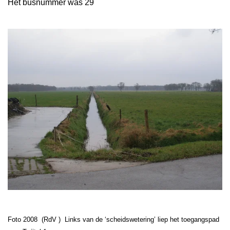
Het busnummer was 29
Foto 2008 (RdV ) Links van de ‘scheidswetering’ liep het toegangspad