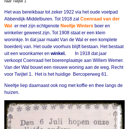
naar Twijtel 1
Het was bereikbaar tot zeker 1922 via het oude voetpad
Abbendijk-Middelburen. Tot 1918 zal
Coenraad van der
Wal
er met zijn echtgenote
Neeltje Winters
boer en
winkelier geweest zijn.
Tot 1908 staat er een klein
woninkje. In dat jaar maakt Van de Wal er een komplete
boerderij van. Het oude voorhuis blijft bestaan. Het bestaat
uit een woonkamer en
winkel.
In 1918 dat jaar
verkoopt Coenraad het boerenplaatsje aan Willem Wemer.
Van der Wal bouwt een nieuwe woning aan de weg. Recht
voor Twijtel 1. Het is het huidige Bercoperweg 61.
Neeltje liep daarnaast ook nog met koffie en thee langs de
huizen.