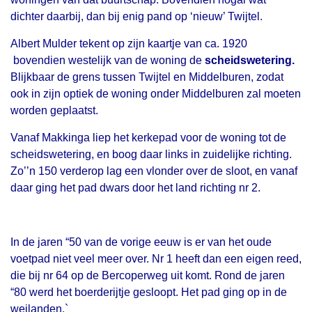
dichter daarbij, dan bij enig pand op ‘nieuw’ Twijtel.
Albert Mulder tekent op zijn kaartje van ca. 1920
bovendien westelijk van de woning de
scheidswetering.
Blijkbaar de grens tussen Twijtel en Middelburen, zodat
ook in zijn optiek de woning onder Middelburen zal moeten
worden geplaatst.
Vanaf Makkinga liep het kerkepad voor de woning tot de
scheidswetering, en boog daar links in zuidelijke richting.
Zo’’n 150 verderop lag een vlonder over de sloot, en vanaf
daar ging het pad dwars door het land richting nr 2.
In de jaren “50 van de vorige eeuw is er van het oude
voetpad niet veel meer over. Nr 1 heeft dan een eigen reed,
die bij nr 64 op de Bercoperweg uit komt. Rond de jaren
“80 werd het boerderijtje gesloopt. Het pad ging op in de
weilanden.`