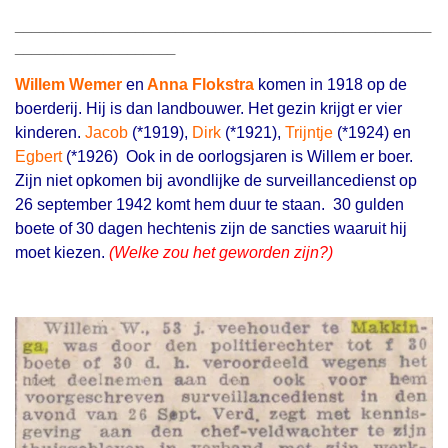
____________________________________________________
____________________
Willem Wemer
en
Anna Flokstra
komen in 1918 op de
boerderij. Hij is dan landbouwer. Het gezin krijgt er vier
kinderen.
Jacob
(*1919),
Dirk
(*1921),
Trijntje
(*1924) en
Egbert
(*1926) Ook in de oorlogsjaren is Willem er boer.
Zijn niet opkomen bij avondlijke de surveillancedienst op
26 september 1942 komt hem duur te staan. 30 gulden
boete of 30 dagen hechtenis zijn de sancties waaruit hij
moet kiezen.
(Welke zou het geworden zijn?)