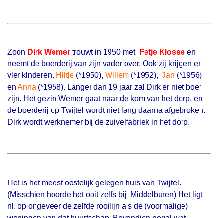
Zoon
Dirk Wemer
trouwt in 1950 met
Fetje Klosse
en
neemt de boerderij van zijn vader over. Ook zij krijgen er
vier kinderen.
Hiltje
(*1950),
Willem
(*1952),
Jan
(*1956)
en
Anna
(*1958). Langer dan 19 jaar zal Dirk er niet boer
zijn. Het gezin Wemer gaat naar de kom van het dorp, en
de boerderij op Twijtel wordt niet lang daarna afgebroken.
Dirk wordt werknemer bij de zuivelfabriek in het dorp.
Het is het meest oostelijk gelegen huis van Twijtel.
(Misschien hoorde het ooit zelfs bij Middelburen) Het ligt
nl. op ongeveer de zelfde rooilijn als de (voormalige)
woningen van dat buurtschap. Bovendien nogal wat